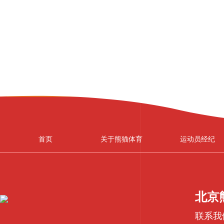
首页
关于熊猫体育
运动员经纪
北京
联系我们：