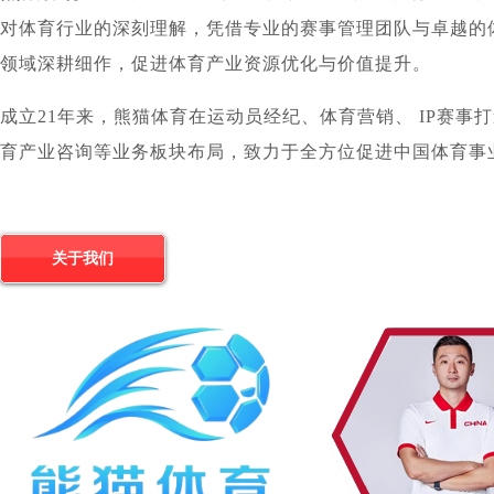
对体育行业的深刻理解，凭借专业的赛事管理团队与卓越的
领域深耕细作，促进体育产业资源优化与价值提升。
成立21年来，熊猫体育在运动员经纪、体育营销、 IP赛事
育产业咨询等业务板块布局，致力于全方位促进中国体育事
关于我们